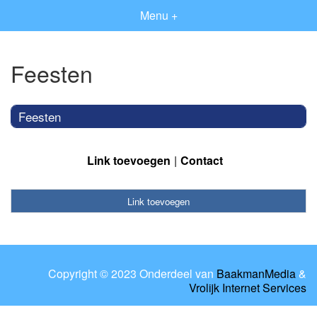
Menu +
Feesten
Feesten
Link toevoegen
Contact
Link toevoegen
Copyright © 2023 Onderdeel van
BaakmanMedia
&
Vrolijk Internet Services