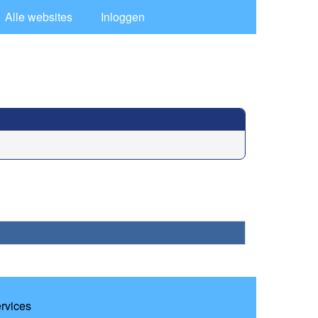
Alle websites
Inloggen
ervices